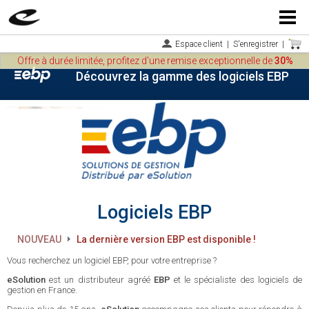
Menu
Espace client
|
S'enregistrer
|
Offre à durée limitée, profitez d'une remise exceptionnelle de
30%
Découvrez la gamme des logiciels EBP
Logiciels EBP
NOUVEAU
La dernière version EBP est disponible !
Vous recherchez un logiciel EBP, pour votre entreprise ?
eSolution
est un distributeur agréé
EBP
et le spécialiste des logiciels de
gestion en France.