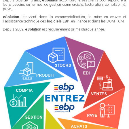
Depuis plus de 15 ans,
eSolution
accompagne ses clients pour répondre à
leurs besoins en termes de gestion commerciale, facturation, comptabilité,
paye, ...
eSolution
intervient dans la commercialisation, la mise en oeuvre et
l'assistance technique des
logiciels EBP
, en France et dans les DOM-TOM.
Depuis 2009,
eSolution
est régulièrement primé chaque année.