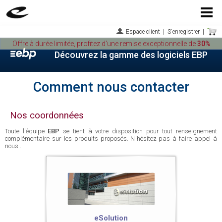
Menu
Espace client
|
S'enregistrer
|
Offre à durée limitée, profitez d'une remise exceptionnelle de
30%
Découvrez la gamme des logiciels EBP
Comment nous contacter
Nos coordonnées
Toute l'équipe
EBP
se tient à votre disposition pour tout renseignement
complémentaire sur les produits proposés. N'hésitez pas à faire appel à
nous .
eSolution